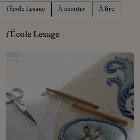
l'
École Lesage
À écouter
À lire
l'
École Lesage