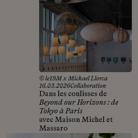
© le19M x Mickael Llorca
16.03.2026
Collaboration
Dans les coulisses de
Beyond our Horizons : de
Tokyo à Paris
avec Maison Michel et
Massaro