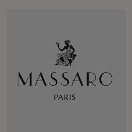
génération. La Maison confectionne ainsi
à la main des pièces destinées au prêt-à-
porter et à la Haute Couture. Depuis
2006 l’atelier crée ses propres collections
sous la marque Maison Michel.