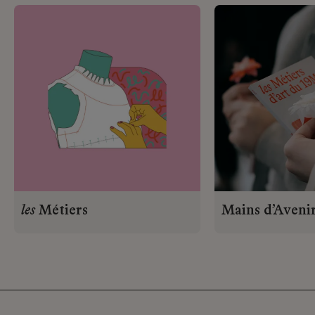
les
Métiers
Mains d’Aveni