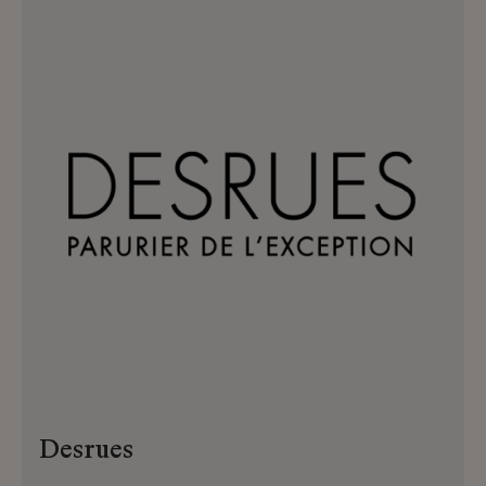
ornementaux. Aujourd’hui, Atelier
Montex poursuit son histoire créative,
guidée par une exigence de qualité et de
nouvelles influences.
Desrues