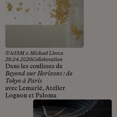
© le19M x Mickael Llorca
28.04.2026
Collaboration
Dans les coulisses de
Beyond our Horizons : de
Tokyo à Paris
avec Lemarié, Atelier
Lognon et Paloma