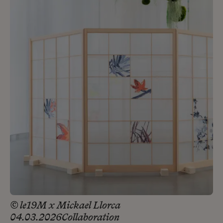
© le19M x Mickael Llorca
04.03.2026
Collaboration