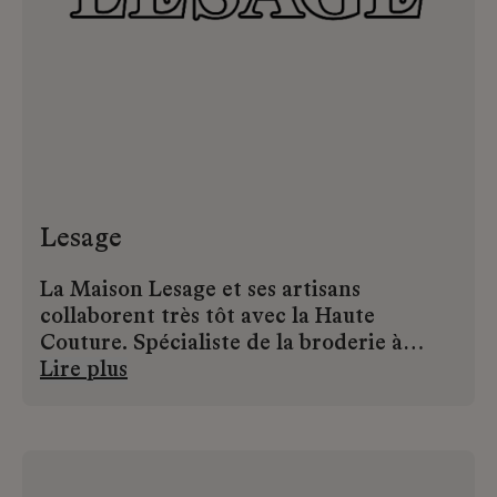
son domaine.
Lesage
La Maison Lesage et ses artisans
collaborent très tôt avec la Haute
Couture. Spécialiste de la broderie à
l’aiguille, au crochet de Lunéville et,
Lire plus
depuis les années 1990, du tweed, Lesage
incarne l’excellence. Elle possède la plus
grande collection d’échantillons de
broderie au monde, préservant ainsi un