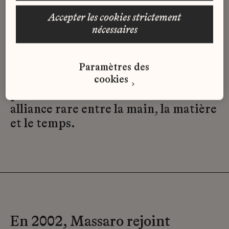
simplicité et son équilibre.
accepter les cookies strictement
nécessaires
Depuis, la Maison réunit des savoir-
faire d’exception, issus de plusieurs
arts et artisanats souvent méconnus,
Paramètres des
cookies
chacun demandant patience,
précision et sensibilité dans cette
alliance rare entre la main, la matière
et le temps.
En 2002, Massaro rejoint