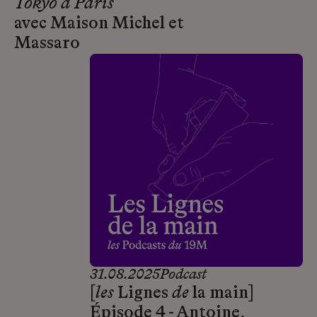
Tokyo à Paris
avec Maison Michel et
Massaro
31.08.2025
Podcast
[
les
Lignes
de
la main]
Épisode 4 - Antoine,