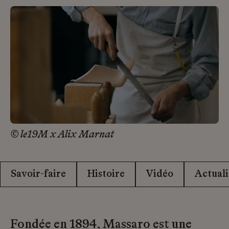
© le19M x Alix Marnat
Savoir-faire
Histoire
Vidéo
Actuali
Fondée en 1894, Massaro est une