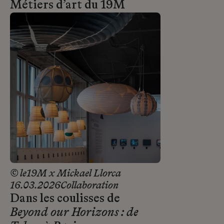
Métiers d’art du 19M
© le19M x Mickael Llorca
16.03.2026
Collaboration
Dans les coulisses de
Beyond our Horizons : de