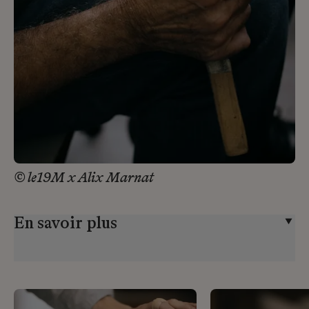
© le19M x Alix Marnat
En savoir plus