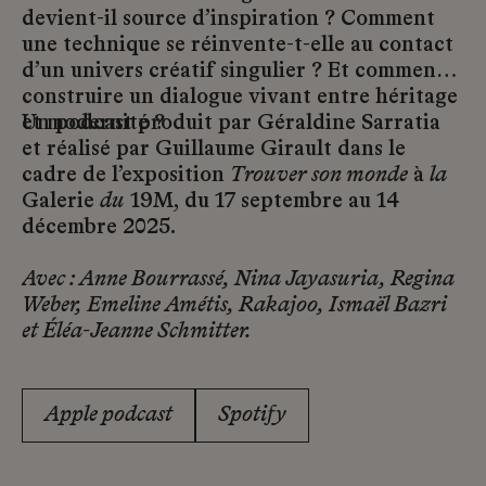
devient-il source d’inspiration ? Comment
une technique se réinvente-t-elle au contact
d’un univers créatif singulier ? Et comment
construire un dialogue vivant entre héritage
et modernité ?
Un podcast produit par Géraldine Sarratia
et réalisé par Guillaume Girault dans le
cadre de l’exposition
Trouver son monde
à
la
Galerie
du
19M, du 17 septembre au 14
décembre 2025.
Avec : Anne Bourrassé, Nina Jayasuria, Regina
Weber, Emeline Amétis, Rakajoo, Ismaël Bazri
et Éléa-Jeanne Schmitter.
Apple podcast
Spotify