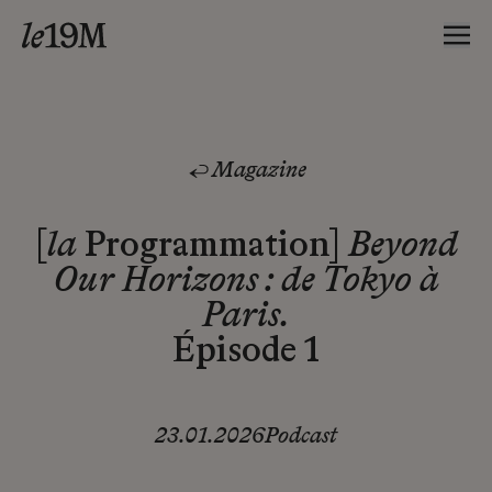
Magazine
[
la
Programmation]
Beyond
Our Horizons : de Tokyo à
Paris.
Épisode 1
23.01.2026
Podcast