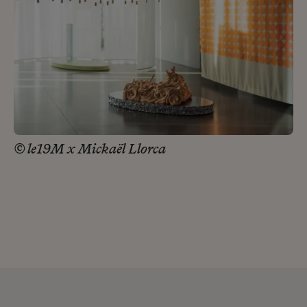
© le19M x Mickaël Llorca