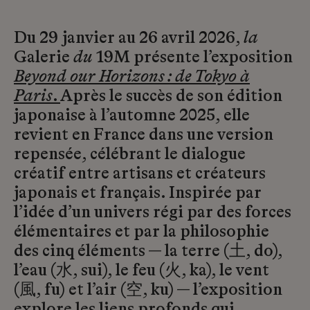
Du 29 janvier au 26 avril 2026,
la
Galerie
du
19M présente l’exposition
Beyond our Horizons : de Tokyo à
Paris
.
Après le succès de son édition
japonaise à l’automne 2025, elle
revient en France dans une version
repensée, célébrant le dialogue
créatif entre artisans et créateurs
japonais et français. Inspirée par
l’idée d’un univers régi par des forces
élémentaires et par la philosophie
des cinq éléments — la terre (土, do),
l’eau (水, sui), le feu (火, ka), le vent
(風, fu) et l’air (空, ku) — l’exposition