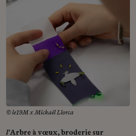
© le19M x Mickaël Llorca
l'
Arbre à vœux, broderie sur