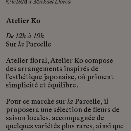
© le19M x Mickaël Llorca
Atelier Ko
De 12h à 19h
Sur
la
Parcelle
Atelier floral, Atelier Ko compose
des arrangements inspirés de
l’esthétique japonaise, où priment
simplicité et équilibre.
Pour ce marché sur
la
Parcelle, il
proposera une sélection de fleurs de
saison locales, accompagnée de
quelques variétés plus rares, ainsi que