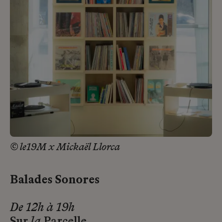
© le19M x Mickaël Llorca
Balades Sonores
De 12h à 19h