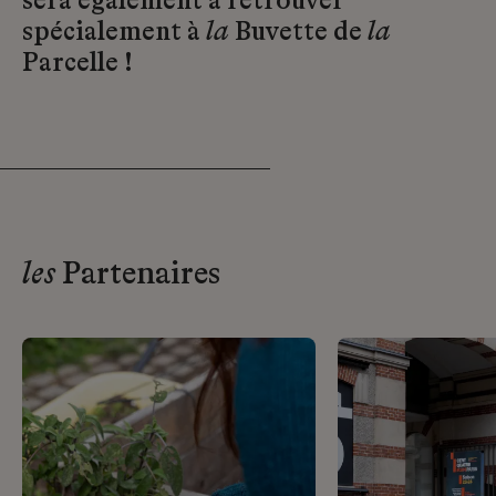
sera également à retrouver
spécialement à
la
Buvette de
la
Parcelle !
les
Partenaires