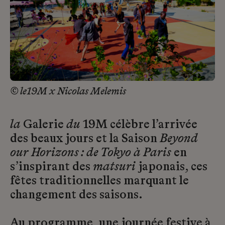
© le19M x Nicolas Melemis
la
Galerie
du
19M célèbre l’arrivée
des beaux jours et la Saison
Beyond
our Horizons : de Tokyo à Paris
en
s’inspirant des
matsuri
japonais, ces
fêtes traditionnelles marquant le
changement des saisons.
Au programme, une journée festive à