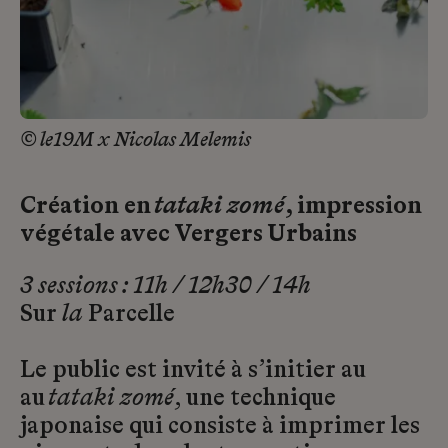
© le19M x Nicolas Melemis
Création en
tataki zomé
, impression
végétale avec Vergers Urbains
3 sessions : 11h / 12h30 / 14h
Sur
la
Parcelle
Le public est invité à s’initier au
au
tataki zomé
, une technique
japonaise qui consiste à imprimer les