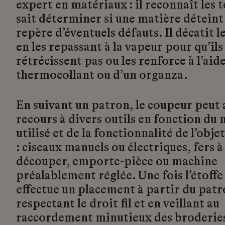
expert en matériaux : il reconnaît les t
sait déterminer si une matière déteint
repère d’éventuels défauts. Il décatit le
en les repassant à la vapeur pour qu’ils
rétrécissent pas ou les renforce à l’aid
thermocollant ou d’un organza.
En suivant un patron, le coupeur peut 
recours à divers outils en fonction du
utilisé et de la fonctionnalité de l’obje
: ciseaux manuels ou électriques, fers à
découper, emporte-pièce ou machine
préalablement réglée. Une fois l’étoffe
effectue un placement à partir du pat
respectant le droit fil et en veillant au
raccordement minutieux des broderies