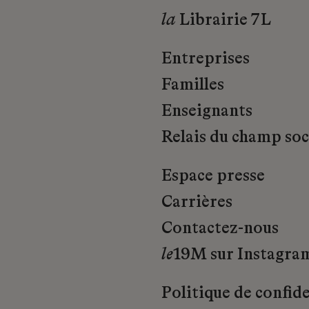
la
Librairie 7L
Entreprises
Familles
Enseignants
Relais du champ soci
Espace presse
Carrières
Contactez-nous
le
19M sur Instagra
Politique de confide