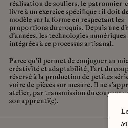
réalisation de souliers, le patronnier-
livre à un exercice spécifique : il doit d
modèle sur la forme en respectant les
proportions du croquis. Depuis une di
d’années, les technologies numériques 
intégrées à ce processus artisanal.
Parce qu’il permet de conjuguer au mi
créativité et adaptabilité, l’art du cou
réservé à la production de petites série
voire de pièces sur mesure. Il ne s’app
atelier, par transmission du coupeur a
son apprenti(e).
le
1