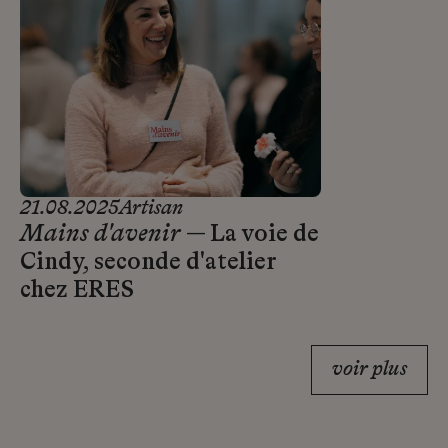
21.08.2025
Artisan
Mains d'avenir
— La voie de
Cindy, seconde d'atelier
chez ERES
voir plus