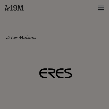
Les Maisons
ERES