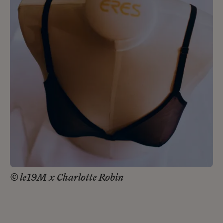
© le19M x Charlotte Robin