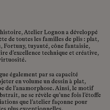
 histoire, Atelier Lognon a développé
e de toutes les familles de plis : plat,
 Fortuny, tuyauté, cône fantaisie,
re d’excellence technique et créative,
virtuosité.
gue également par sa capacité
eter en volume un dessin à plat,
pe de l’anamorphose. Ainsi, le motif
bstrait, ne se révèle qu’une fois l’étoffe
riations que l’atelier façonne pour
 les plus exceptionnelles.