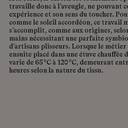
travaille donc à l’aveugle, ne pouvant
expérience et son sens du toucher. Pour
comme le soleil accordéon, ce travail 
s’accomplit, comme aux origines, selon
mains nécessitant une parfaite symbi
d’artisans plisseurs. Lorsque le métier 
ensuite placé dans une étuve chauffée 
varie de 65 °C à 120 °C, demeurant ent
heures selon la nature du tissu.