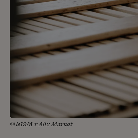
© le19M x Alix Marnat