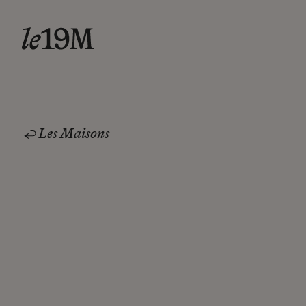
Les Maisons
Atelier Lognon