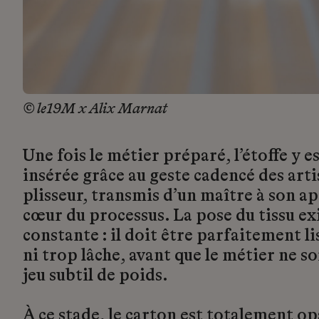
© le19M x Alix Marnat
Une fois le métier préparé, l’étoffe y 
insérée grâce au geste cadencé des arti
plisseur, transmis d’un maître à son ap
cœur du processus. La pose du tissu ex
constante : il doit être parfaitement li
ni trop lâche, avant que le métier ne s
jeu subtil de poids.
À ce stade, le carton est totalement opa