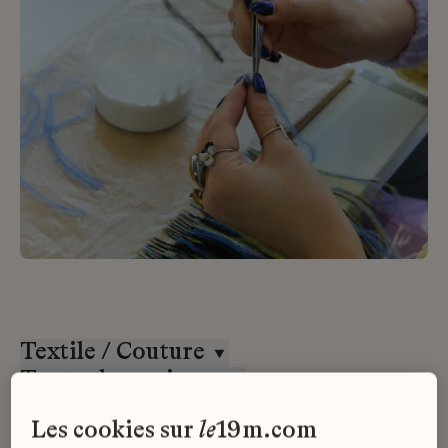
Textile / Couture
Toutes les maisons
Tous les contrats
les cookies sur
le
19m.com