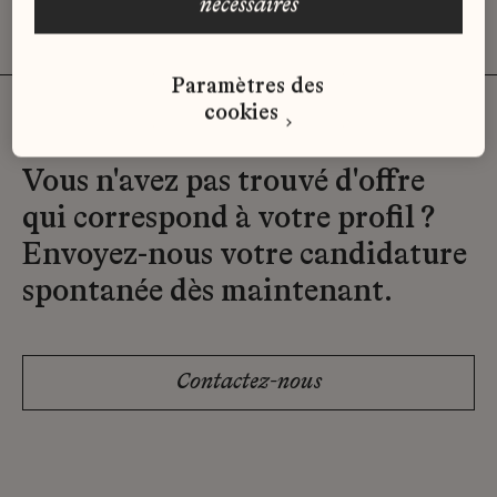
nécessaires
Paramètres des
cookies
Vous n'avez pas trouvé d'offre
qui correspond à votre profil ?
Envoyez-nous votre candidature
spontanée dès maintenant.
Contactez-nous