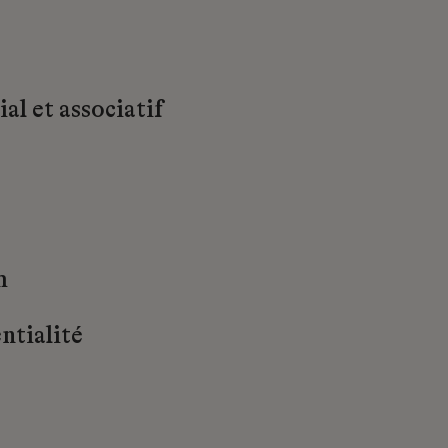
al et associatif
m
ntialité