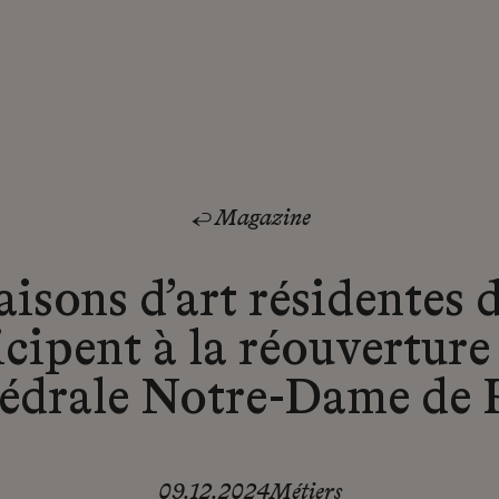
Magazine
isons d’art résidentes
icipent à la réouverture 
édrale Notre-Dame de P
09.12.2024
Métiers