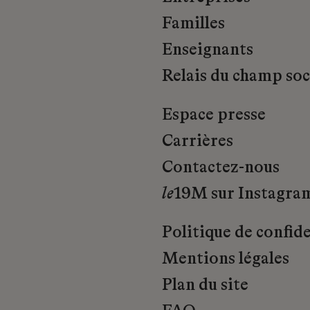
Familles
Enseignants
Relais du champ soci
Espace presse
Carrières
Contactez-nous
le
19M sur Instagra
Politique de confide
Mentions légales
Plan du site