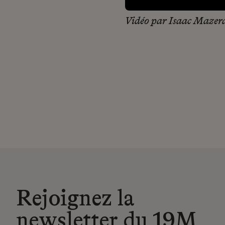
Vidéo par Isaac Mazer
Rejoignez la
newsletter du 19M