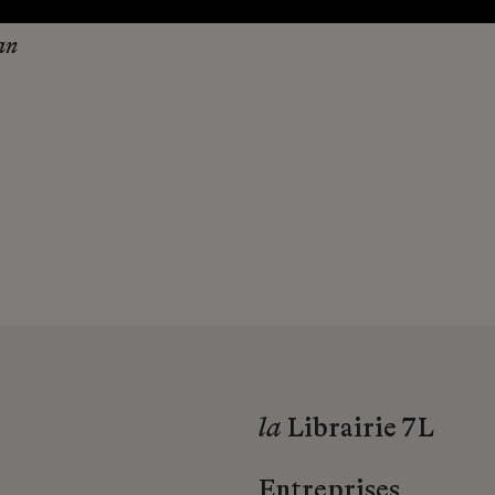
an
la
Librairie 7L
Entreprises