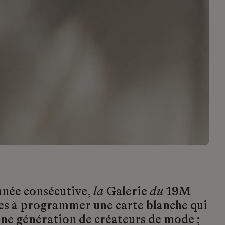
nnée consécutive,
la
Galerie
du
19M
lles à programmer une carte blanche qui
eune génération de créateurs de mode ;