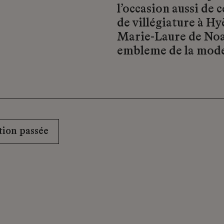
l’occasion aussi de 
de villégiature à H
Marie-Laure de Noai
embleme de la mode
ion passée