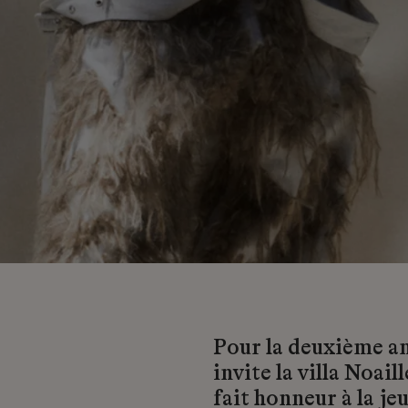
Pour la deuxième a
invite la villa Noai
fait honneur à la j