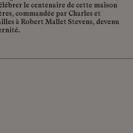
célébrer le centenaire de cette maison
yères, commandée par Charles et
lles à Robert Mallet Stevens, devenu
rnité.