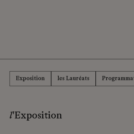
Exposition
les Lauréats
Programmat
l
'Exposition