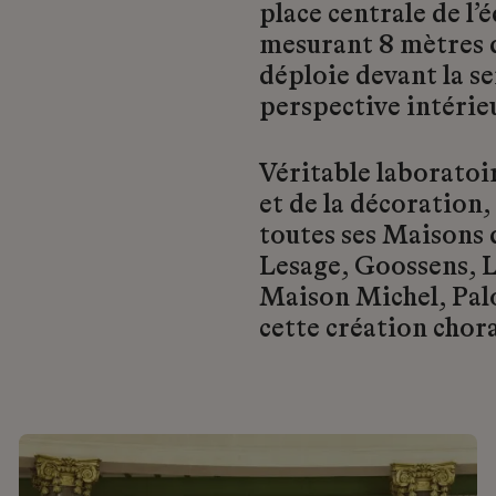
place centrale de l’
mesurant 8 mètres d
déploie devant la se
perspective intéri
Véritable laboratoi
et de la décoration,
toutes ses Maisons 
Lesage, Goossens, L
Maison Michel, Pal
cette création chora