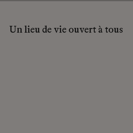
Un lieu de vie ouvert à tous