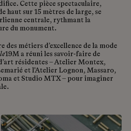
édifice. Cette pièce spectaculaire,
e haut sur 15 mètres de large, se
rlienne centrale, rythmant la
eure du monument.
re des métiers d’excellence de la mode
le
19M a réuni les savoir-faire de
d’art résidentes – Atelier Montex,
emarié et l'Atelier Lognon, Massaro,
oma et Studio MTX – pour imaginer
le.