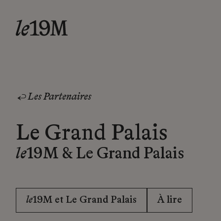
Les Partenaires
Le Grand Palais
le
19M & Le Grand Palais
le
19M et Le Grand Palais
À lire