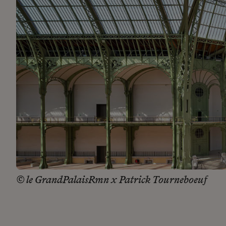
© le GrandPalaisRmn x Patrick Tourneboeuf