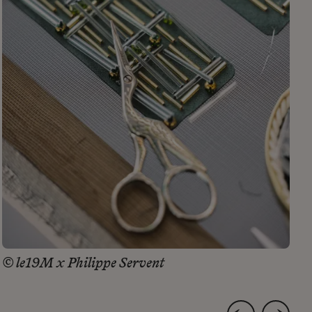
© le19M x Philippe Servent
©