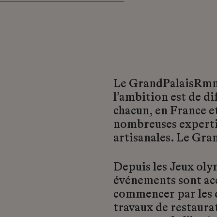
Le GrandPalaisRmn 
l’ambition est de dif
chacun, en France et
nombreuses experti
artisanales. Le Gran
Depuis les Jeux oly
événements sont acc
commencer par les d
travaux de restaura