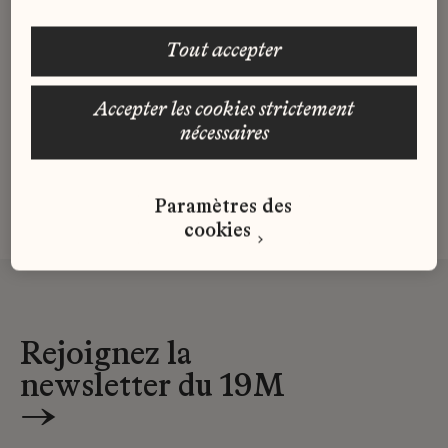
pour des missions de conception et
réalisation de projets culturels et
tout accepter
artistiques innovants.
accepter les cookies strictement
nécessaires
En savoir plus
Paramètres des
cookies
Rejoignez la
newsletter du 19M
→