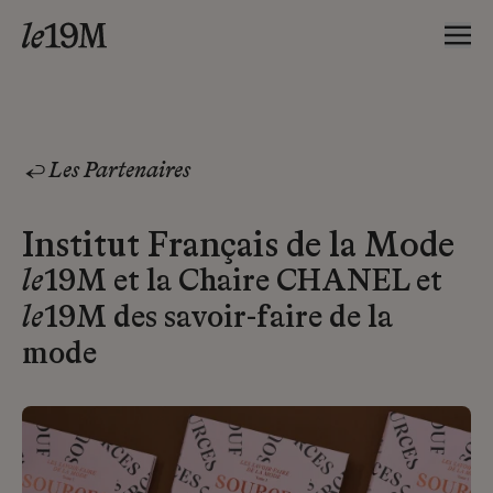
Les Partenaires
Institut Français de la Mode
le
19M et la Chaire CHANEL et
le
19M des savoir-faire de la
mode