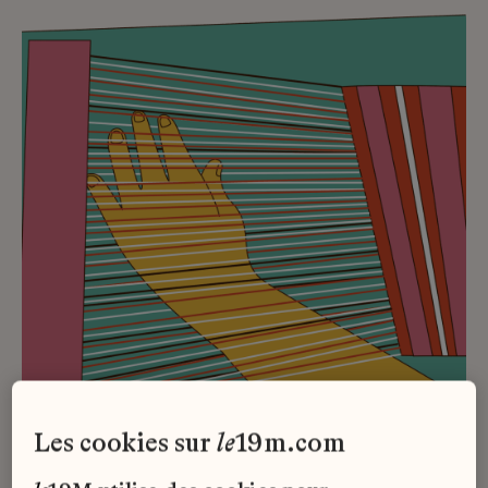
les cookies sur
le
19m.com