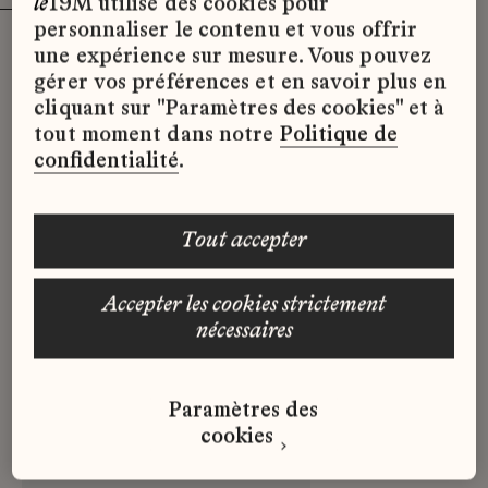
le
19M utilise des cookies pour
personnaliser le contenu et vous offrir
une expérience sur mesure. Vous pouvez
gérer vos préférences et en savoir plus en
Ce métier est pratiqué au
cliquant sur "Paramètres des cookies" et à
tout moment dans notre
Politique de
19M par :
confidentialité
.
tout accepter
accepter les cookies strictement
nécessaires
Paramètres des
cookies