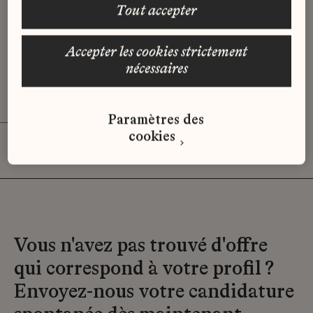
tout accepter
Stage - Assistant(e) Marketing
Développement et Opérationnel
Goossens
accepter les cookies strictement
nécessaires
19M - Paris
Stage
Paramètres des
cookies
Vous n'avez pas trouvé d'offre
qui correspond à votre profil ?
Envoyez-nous votre candidature