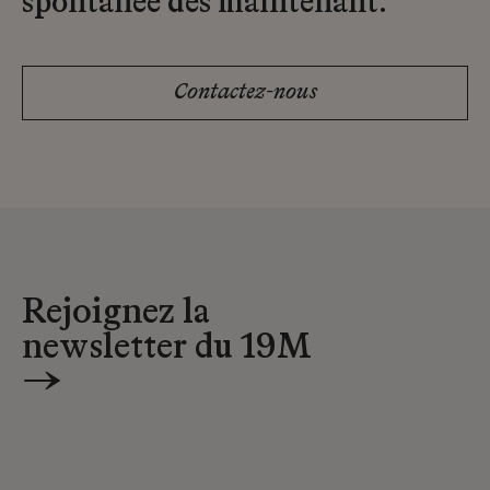
spontanée dès maintenant.
Contactez-nous
Rejoignez la
newsletter du 19M
→