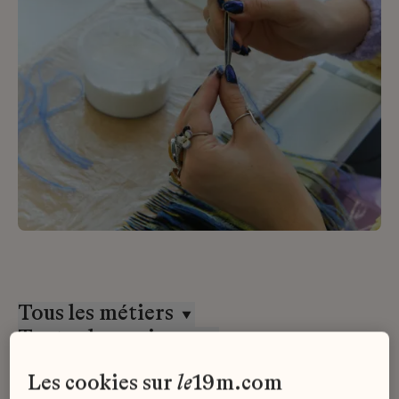
Tous les métiers
Toutes les maisons
CDI
les cookies sur
le
19m.com