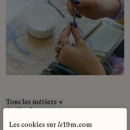
Tous les métiers
Atelier Lognon
CDI
les cookies sur
le
19m.com