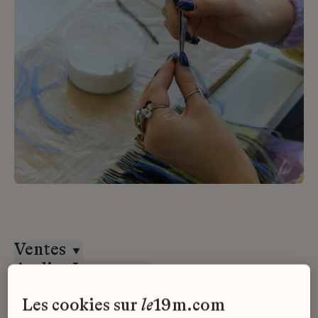
Ventes
Atelier Lognon
Tous les contrats
les cookies sur
le
19m.com