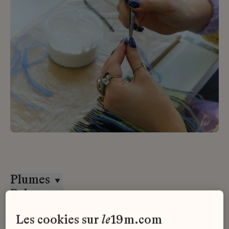
Plumes
Paloma
Tous les contrats
les cookies sur
le
19m.com