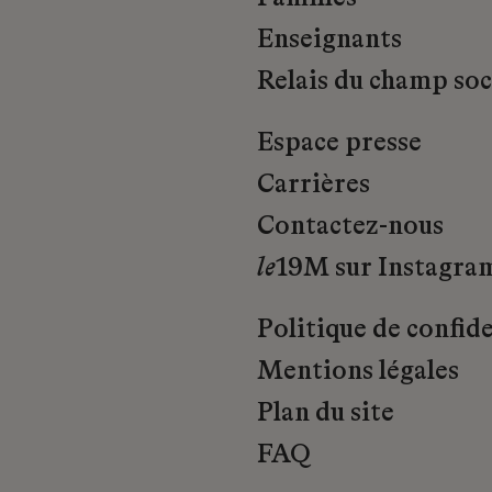
Enseignants
Relais du champ soci
Espace presse
Carrières
Contactez-nous
le
19M sur Instagra
Politique de confide
Mentions légales
Plan du site
FAQ