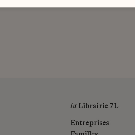
la
Librairie 7L
Entreprises
Familles