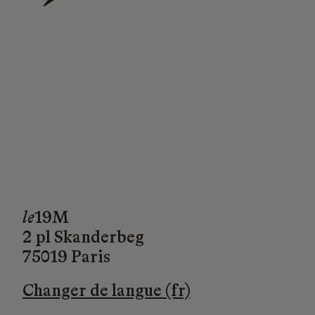
→
le
19M
2 pl Skanderbeg
75019 Paris
Changer de langue (fr)