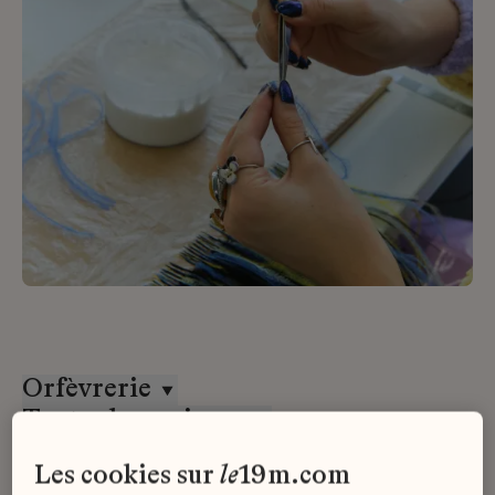
Orfèvrerie
Toutes les maisons
Tous les contrats
les cookies sur
le
19m.com