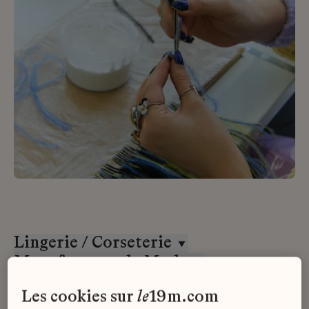
Lingerie / Corseterie
Manufactures de Mode
Tous les contrats
les cookies sur
le
19m.com