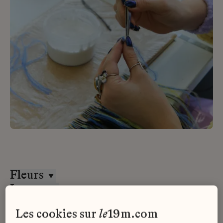
Fleurs
Lesage
Tous les contrats
les cookies sur
le
19m.com