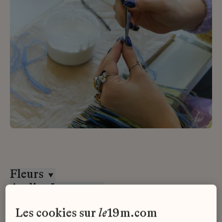
Fleurs
Atelier Lognon
Tous les contrats
les cookies sur
le
19m.com