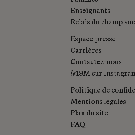
Enseignants
Relais du champ soci
Espace presse
Carrières
Contactez-nous
le
19M sur Instagra
Politique de confide
Mentions légales
Plan du site
FAQ