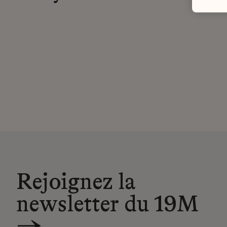
Rejoignez la
newsletter du 19M