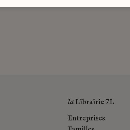
la
Librairie 7L
Entreprises
Familles