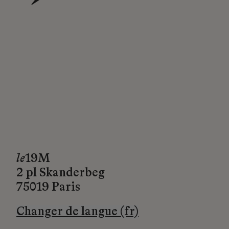
→
le
19M
2 pl Skanderbeg
75019 Paris
Changer de langue (fr)