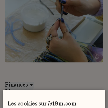
Finances
Massaro
CDD
les cookies sur
le
19m.com