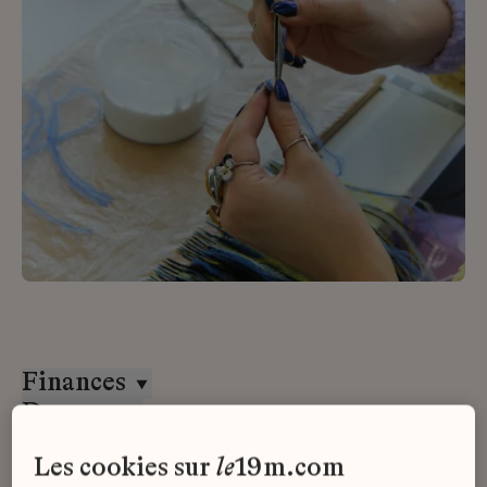
Finances
Desrues
CDD
les cookies sur
le
19m.com