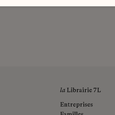
la
Librairie 7L
Entreprises
Familles