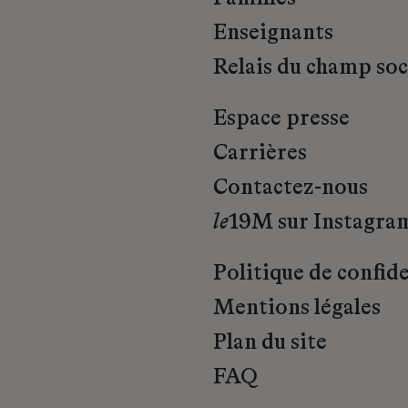
Enseignants
Relais du champ soci
Espace presse
Carrières
Contactez-nous
le
19M sur Instagra
Politique de confide
Mentions légales
Plan du site
FAQ