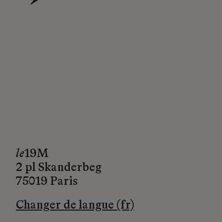
→
le
19M
2 pl Skanderbeg
75019 Paris
Changer de langue (fr)