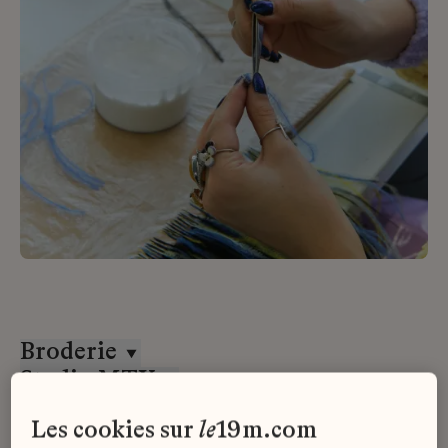
Broderie
Studio MTX
CDD
les cookies sur
le
19m.com