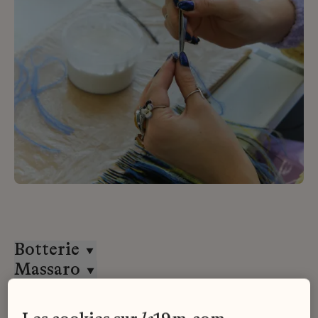
Botterie
Massaro
Tous les contrats