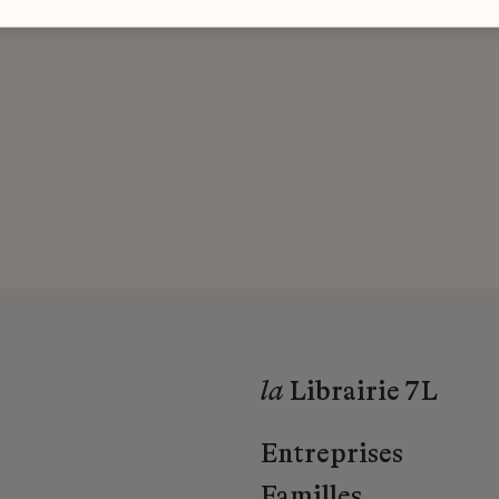
la
Librairie 7L
Entreprises
Familles