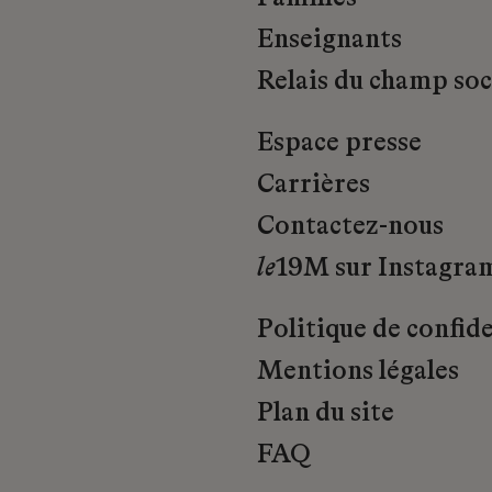
Enseignants
Relais du champ soci
Espace presse
Carrières
Contactez-nous
le
19M sur Instagra
Politique de confide
Mentions légales
Plan du site
FAQ