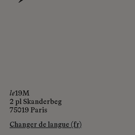
→
le
19M
2 pl Skanderbeg
75019 Paris
Changer de langue (fr)