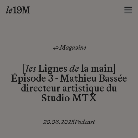
Magazine
[
les
Lignes
de
la main]
Épisode 3 - Mathieu Bassée
directeur artistique du
Studio MTX
20.06.2025
Podcast