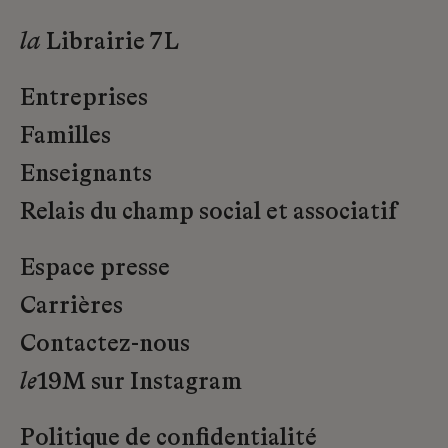
la
Librairie 7L
Entreprises
Familles
Enseignants
Relais du champ social et associatif
Espace presse
Carrières
Contactez-nous
le
19M sur Instagram
Politique de confidentialité