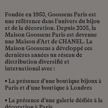
Fondée en 1950, Goossens Paris est
une référence dans l’univers du bijou
et de la décoration. Depuis 2005, la
Maison Goossens Paris est devenue
une Maison d’Art de CHANEL. La
Maison Goossens a développé ces
dernières années un réseau de
distribution diversifié et
international avec :
• La présence d’une boutique bijoux à
Paris et d’une boutique à Londres
• La présence d’une galerie dédiée à la
décoration à Paris