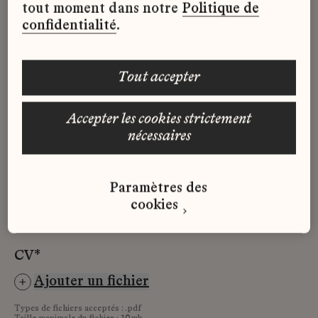
tout moment dans notre
Politique de
confidentialité
.
Prénom*
tout accepter
Email*
accepter les cookies strictement
nécessaires
Téléphone*
Paramètres des
cookies
CV*
Ajouter un fichier
Types de fichiers acceptés : .pdf