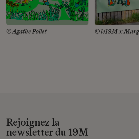
© Agathe Pollet
© le19M x Marg
Rejoignez la
newsletter du 19M