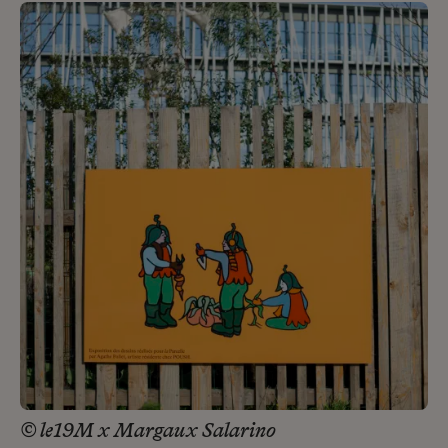
© le19M x Margaux Salarino