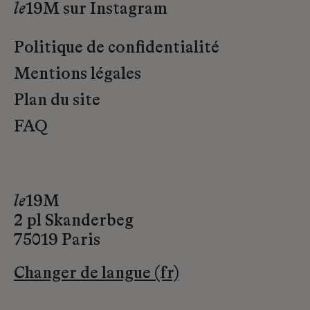
le
19M sur Instagram
Politique de confidentialité
Mentions légales
Plan du site
FAQ
le
19M
2 pl Skanderbeg
75019 Paris
Changer de langue (fr)