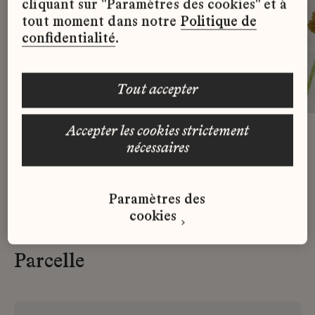
cliquant sur "Paramètres des cookies" et à
tout moment dans notre
Politique de
confidentialité
.
tout accepter
accepter les cookies strictement
nécessaires
Paramètres des
cookies
les
Rendez-vous sur
la
Parcelle