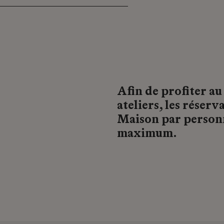
Afin de profiter a
ateliers, les réserv
Maison par personn
maximum.