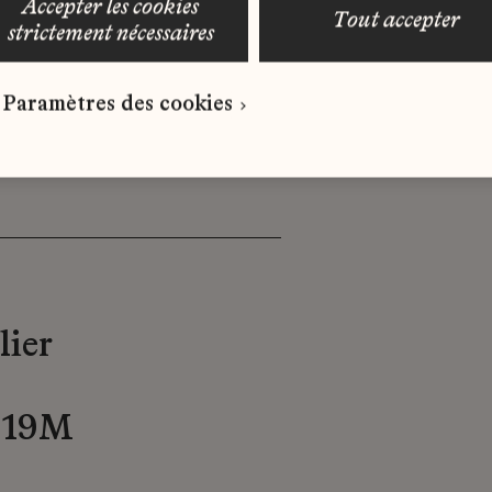
accepter les cookies
tout accepter
strictement nécessaires
Lemarié
Paramètres des cookies
lier
19M