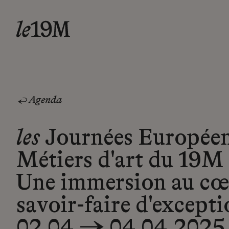
Agenda
les
Journées Européen
Métiers d'art du 19M 
Une immersion au cœ
savoir-faire d'except
02.04 → 04.04.2025