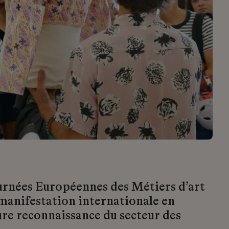
urnées Européennes des Métiers d’art
 manifestation internationale en
ure reconnaissance du secteur des