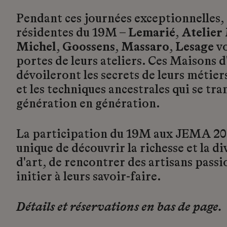
Pendant ces journées exceptionnelles, 
résidentes du 19M –
Lemarié
,
Atelier
Michel
,
Goossens
,
Massaro
,
Lesage
vo
portes de leurs ateliers. Ces Maisons d
dévoileront les secrets de leurs métiers
et les techniques ancestrales qui se tr
génération en génération.
La participation du 19M aux JEMA 202
unique de découvrir la richesse et la d
d'art, de rencontrer des artisans passi
initier à leurs savoir-faire.
Détails et réservations en bas de page.