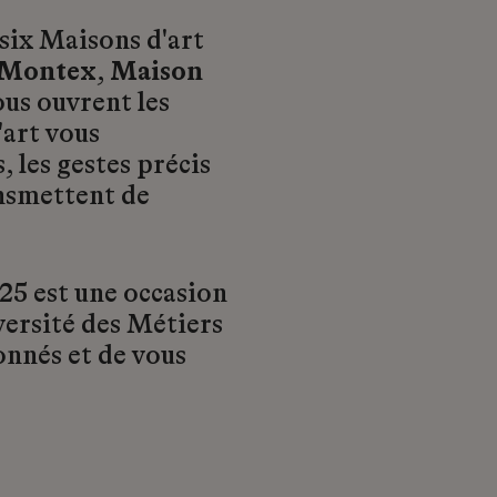
six Maisons d'art
 Montex
,
Maison
us ouvrent les
'art vous
, les gestes précis
ansmettent de
5 est une occasion
iversité des Métiers
onnés et de vous