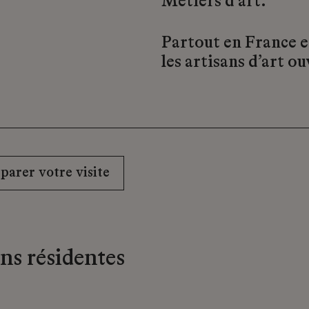
Métiers d’art.
Partout en France e
les artisans d’art ou
parer votre visite
ons résidentes