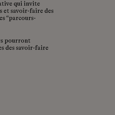
tive qui invite
s et savoir-faire des
es “parcours-
urs pourront
s des savoir-faire