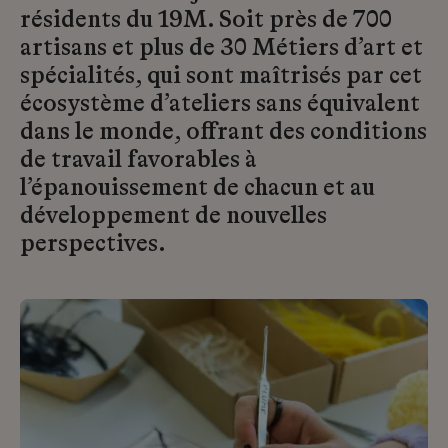
résidents du 19M. Soit près de 700
artisans et plus de 30 Métiers d’art et
spécialités, qui sont maîtrisés par cet
écosystème d’ateliers sans équivalent
dans le monde, offrant des conditions
de travail favorables à
l’épanouissement de chacun et au
développement de nouvelles
perspectives.