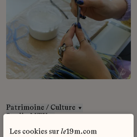
Patrimoine / Culture
Studio MTX
CDI
les cookies sur
le
19m.com