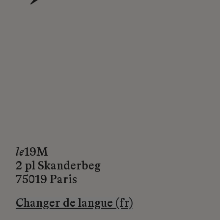
→
le
19M
2 pl Skanderbeg
75019 Paris
Changer de langue (fr)