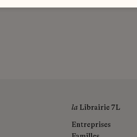
la
Librairie 7L
Entreprises
Familles