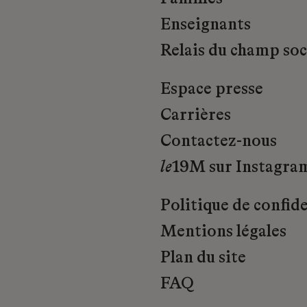
Enseignants
Relais du champ soci
Espace presse
Carrières
Contactez-nous
le
19M sur Instagra
Politique de confide
Mentions légales
Plan du site
FAQ