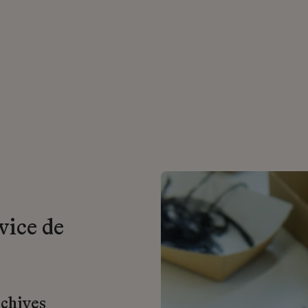
vice de
rchives