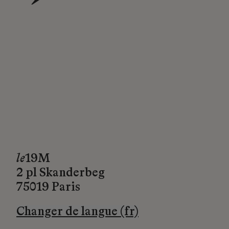
→
le
19M
2 pl Skanderbeg
75019 Paris
Changer de langue (fr)