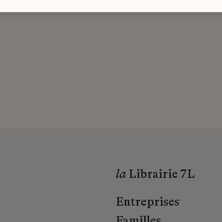
la
Librairie 7L
Entreprises
Familles