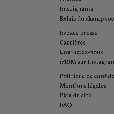
Enseignants
Relais du champ soci
Espace presse
Carrières
Contactez-nous
le
19M sur Instagra
Politique de confide
Mentions légales
Plan du site
FAQ