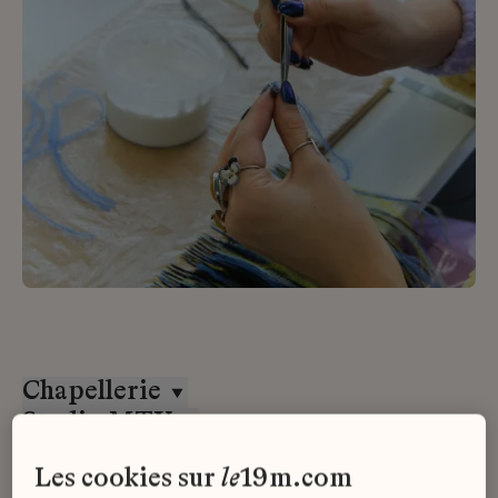
Chapellerie
Studio MTX
Alternance
les cookies sur
le
19m.com