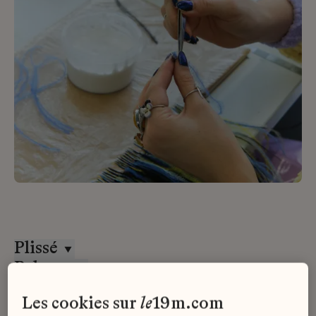
Plissé
Paloma
Stage
les cookies sur
le
19m.com