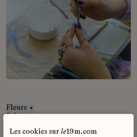
Fleurs
Paloma
CDD
les cookies sur
le
19m.com