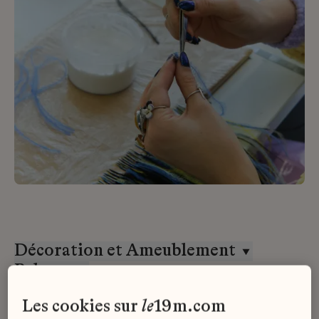
Décoration et Ameublement
Paloma
CDI
les cookies sur
le
19m.com