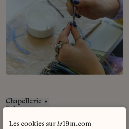
Chapellerie
Paloma
CDD
les cookies sur
le
19m.com