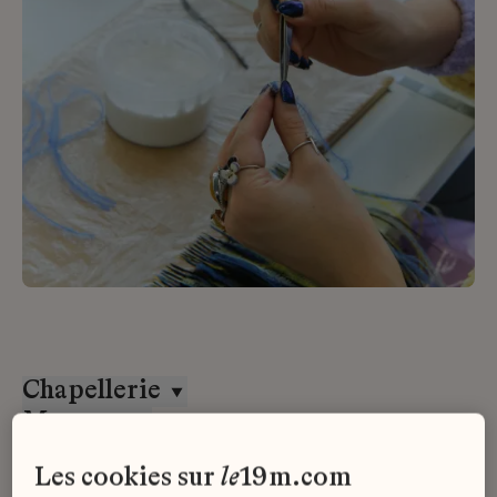
Chapellerie
Massaro
CDI
les cookies sur
le
19m.com