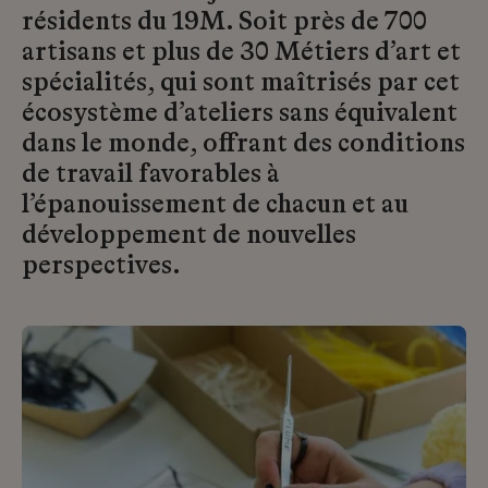
résidents du 19M. Soit près de 700
artisans et plus de 30 Métiers d’art et
spécialités, qui sont maîtrisés par cet
écosystème d’ateliers sans équivalent
dans le monde, offrant des conditions
de travail favorables à
l’épanouissement de chacun et au
développement de nouvelles
perspectives.