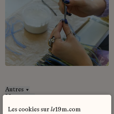
Autres
Massaro
CDI
les cookies sur
le
19m.com