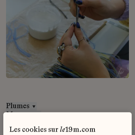
Plumes
Massaro
CDI
les cookies sur
le
19m.com