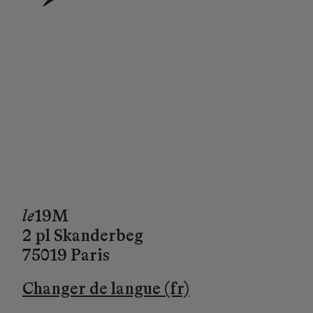
→
le
19M
2 pl Skanderbeg
75019 Paris
Changer de langue (fr)