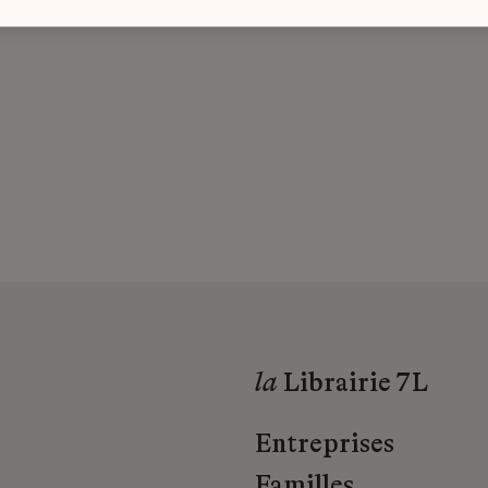
la
Librairie 7L
Entreprises
Familles