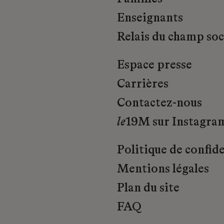
Enseignants
Relais du champ soci
Espace presse
Carrières
Contactez-nous
le
19M sur Instagra
Politique de confide
Mentions légales
Plan du site
FAQ